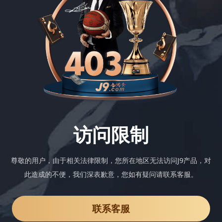
访问限制
尊敬的用户，由于相关法律限制，您所在地区无法访问J9产品，对
此造成的不便，我们深表歉意，您如有疑问请联系客服。
联系客服