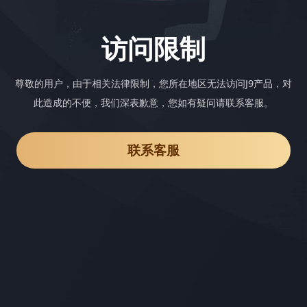
访问限制
尊敬的用户，由于相关法律限制，您所在地区无法访问J9产品，对
此造成的不便，我们深表歉意，您如有疑问请联系客服。
联系客服