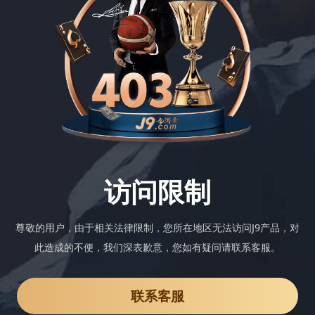
访问限制
尊敬的用户，由于相关法律限制，您所在地区无法访问J9产品，对
此造成的不便，我们深表歉意，您如有疑问请联系客服。
联系客服